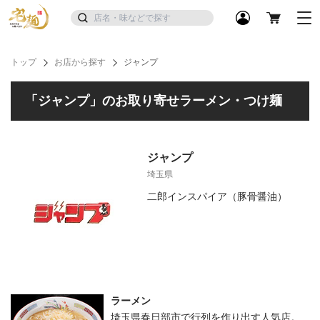
トップ
お店から探す
ジャンプ
「ジャンプ」のお取り寄せラーメン・つけ麺
ジャンプ
埼玉県
二郎インスパイア（豚骨醤油）
ラーメン
埼玉県春日部市で行列を作り出す人気店。