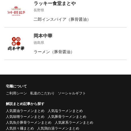
ラッキー食堂まとや
長野県
二郎インスパイア（豚骨醤油）
岡本中華
徳島県
ラーメン（豚骨醤油）
宅麺について
ご利用シーン
私達のこだわり
ソーシャルギフト
解説まとめ記事から探す
人気醤油ラーメンまとめ
人気塩ラーメンまとめ
人気味噌ラーメンまとめ
人気豚骨ラーメンまとめ
人気魚介豚骨ラーメンまとめ
人気家系ラーメンまとめ
人気担々麺まとめ
人気鶏白湯ラーメンまとめ