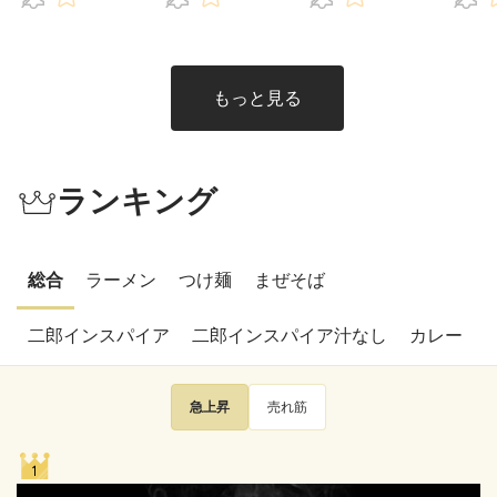
れ！
れ！
もっと見る
ランキング
総合
ラーメン
つけ麺
まぜそば
二郎インスパイア
二郎インスパイア汁なし
カレー
急上昇
売れ筋