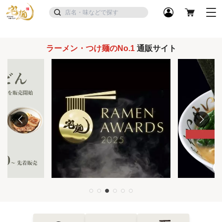
ラーメン・つけ麺のNo.1
通販サイト