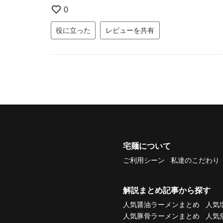
0
役に立った
レビューを共有
宅麺について
ご利用シーン
私達のこだわり
解説まとめ記事から探す
人気醤油ラーメンまとめ
人気
人気豚骨ラーメンまとめ
人気