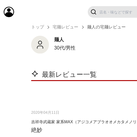
トップ
宅麺レビュー
麺人の宅麺レビュー
麺人
30代/男性
最新レビュー一覧
2020年04月11日
吉祥寺武蔵家 家系MAX（アジコメアブラオオメカタメノ
絶妙