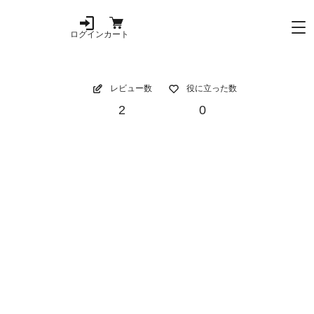
ログイン
カート
レビュー数
役に立った数
2
0