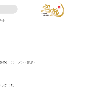
絶妙
リ多め）（ラーメン・家系）
味しかった