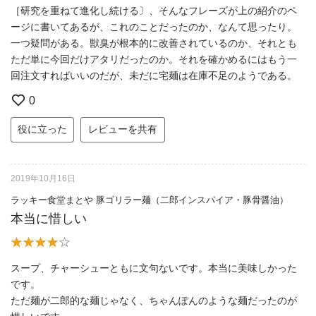
［研究を重ねて進化し続ける〕、そんなフレーズが上の紹介のペ
ージに書いてあるが、これのことだったのか、なんて思ったり。
一つ疑問がある。獣臭が根本的に改善されているのか、それとも
ただ単に今回だけアタリだったのか。それを確かめるにはもう一
回注文すればいいのだが、未だに宅麺は在庫不足のようである。
0
役に立った
レビューを共有
2019年10月16日
ラッキー食堂まとや 豚ゴリラー麺（二郎インスパイア・豚骨醤油）
本当に惜しい
スープ、チャーシューともに文句ないです。本当に美味しかった
です。
ただ麺が二郎的な麺じゃなく、ちゃんぽんのような麺だったのが