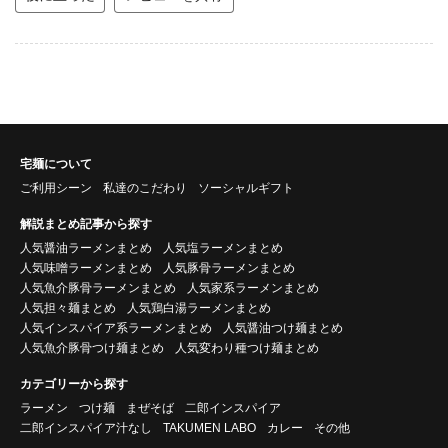
宅麺について
ご利用シーン
私達のこだわり
ソーシャルギフト
解説まとめ記事から探す
人気醤油ラーメンまとめ
人気塩ラーメンまとめ
人気味噌ラーメンまとめ
人気豚骨ラーメンまとめ
人気魚介豚骨ラーメンまとめ
人気家系ラーメンまとめ
人気担々麺まとめ
人気鶏白湯ラーメンまとめ
人気インスパイア系ラーメンまとめ
人気醤油つけ麺まとめ
人気魚介豚骨つけ麺まとめ
人気変わり種つけ麺まとめ
カテゴリーから探す
ラーメン
つけ麺
まぜそば
二郎インスパイア
二郎インスパイア汁なし
TAKUMEN LABO
カレー
その他