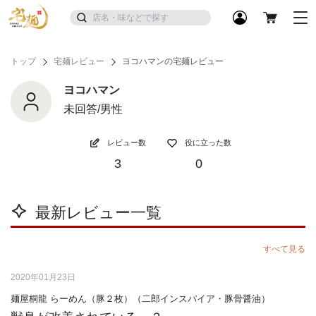
トップ
宅麺レビュー
ヨコハマンの宅麺レビュー
ヨコハマン
未回答/男性
レビュー数
役に立った数
3
0
最新レビュー一覧
すべて見る
2020年01月23日
麺屋桐龍 らーめん（豚２枚）（二郎インスパイア・豚骨醤油）