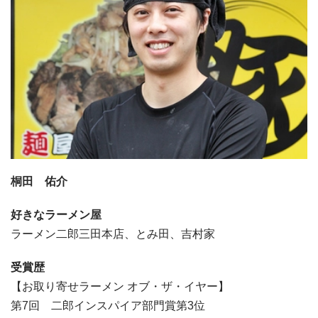
桐田 佑介
好きなラーメン屋
ラーメン二郎三田本店、とみ田、吉村家
受賞歴
【お取り寄せラーメン オブ・ザ・イヤー】
第7回 二郎インスパイア部門賞第3位