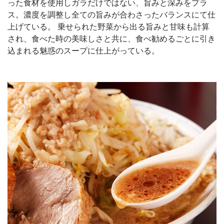
った食材を使用しガラだけではない、旨みと深みをプラ
ス。濃度を調整し全ての旨みが合わさったバランスにて仕
上げている。 乗せられた野菜から出る旨みと甘味も計算
され、食べた時の美味しさと共に、食べ勧めるごとに引き
込まれる魅惑のスープに仕上がっている。