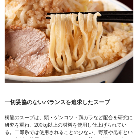
一切妥協のないバランスを追求したスープ
桐龍のスープは、頭・ゲンコツ・鶏ガラなど配合を研究に
研究を重ね、200kg以上の材料を使用し仕上げられてい
る。二郎系では使用されることの少ない、野菜や昆布とい