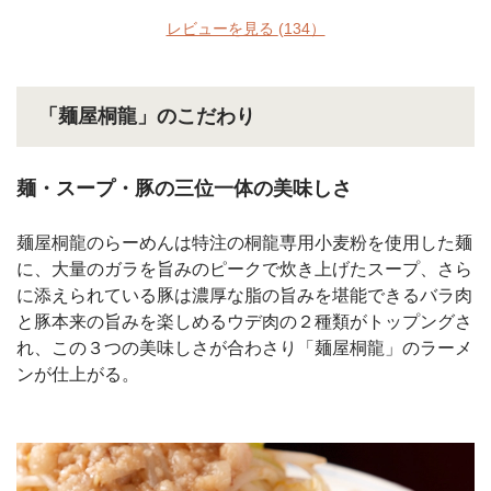
レビューを見る
(134）
「麺屋桐龍」のこだわり
麺・スープ・豚の三位一体の美味しさ
麺屋桐龍のらーめんは特注の桐龍専用小麦粉を使用した麺
に、大量のガラを旨みのピークで炊き上げたスープ、さら
に添えられている豚は濃厚な脂の旨みを堪能できるバラ肉
と豚本来の旨みを楽しめるウデ肉の２種類がトップングさ
れ、この３つの美味しさが合わさり「麺屋桐龍」のラーメ
ンが仕上がる。