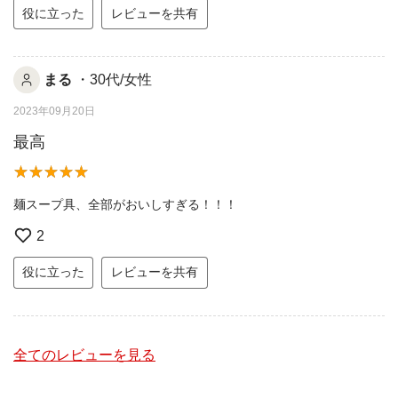
役に立った
レビューを共有
まる
・30代/女性
2023年09月20日
最高
麺スープ具、全部がおいしすぎる！！！
2
役に立った
レビューを共有
全てのレビューを見る