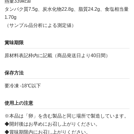
熱量339kcal
タンパク質7.5g、炭水化物22.8g、脂質24.2g、食塩相当量
1.70g
（サンプル品分析による測定値）
賞味期限
原材料表記枠内に記載（商品発送日より40日間）
保存方法
要冷凍 -18℃以下
使用上の注意
※本品は「卵」を含む製品と同じ場所で製造しています。
◆開封後はお早めにお召し上がりください。
◆賞味期限内にお召し上がりください。