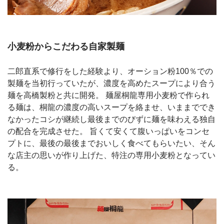
小麦粉からこだわる自家製麺
二郎直系で修行をした経験より、オーション粉100％での
製麺を当初行っていたが、濃度を高めたスープにより合う
麺を高橋製粉と共に開発。 麺屋桐龍専用小麦粉で作られ
る麺は、桐龍の濃度の高いスープを絡ませ、いままででき
なかったコシが継続し最後までのびずに麺を味わえる独自
の配合を完成させた。 旨くて安くて腹いっぱいをコンセ
プトに、最後の最後までおいしく食べてもらいたい、そん
な店主の思いが作り上げた、特注の専用小麦粉となってい
る。