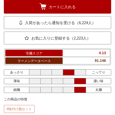
カートに入れる
入荷があったら通知を受ける（6,224人）
お気に入りに登録する（2,223人）
4.13
宅麺スコア
91.146
ラーメンデータベース
あっさり
こってり
薄味
濃い味
細麺
太麺
この商品の特徴
#味付け脂セット