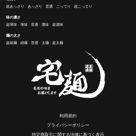
超あっさり
あっさり
普通
こってり
超こってり
味の濃さ
超薄味
薄味
普通
濃味
超濃味
麺の太さ
超細麺
細麺
普通
太麺
超太麺
利用規約
プライバシーポリシー
特定商取引に関する法律に基づく表示