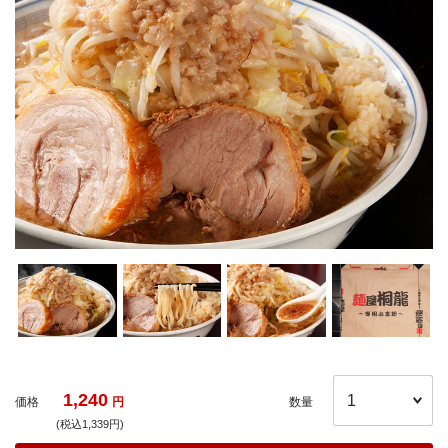
1,240
価格
円
数量
(税込1,339円)