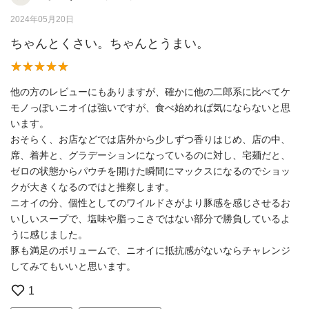
2024年05月20日
ちゃんとくさい。ちゃんとうまい。
他の方のレビューにもありますが、確かに他の二郎系に比べてケ
モノっぽいニオイは強いですが、食べ始めれば気にならないと思
います。
おそらく、お店などでは店外から少しずつ香りはじめ、店の中、
席、着丼と、グラデーションになっているのに対し、宅麺だと、
ゼロの状態からパウチを開けた瞬間にマックスになるのでショッ
クが大きくなるのではと推察します。
ニオイの分、個性としてのワイルドさがより豚感を感じさせるお
いしいスープで、塩味や脂っこさではない部分で勝負しているよ
うに感じました。
豚も満足のボリュームで、ニオイに抵抗感がないならチャレンジ
してみてもいいと思います。
1