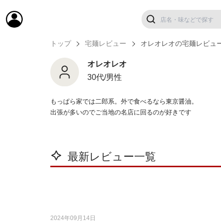
トップ
宅麺レビュー
オレオレオの宅麺レビュ
オレオレオ
30代/男性
もっぱら家では二郎系。外で食べるなら東京醤油。
出張が多いのでご当地の名店に回るのが好きです
最新レビュー一覧
2024年09月14日