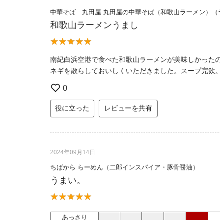
中華そば 丸田屋 丸田屋の中華そば（和歌山ラーメン）（
和歌山ラーメンうまし
南紀白浜空港で食べた和歌山ラーメンが美味しかった
ネギを散らしておいしくいただきました。スープ完飲
0
役に立った
レビューを共有
2024年09月14日
ちばから らーめん（二郎インスパイア・豚骨醤油）
うまい。
あっさり