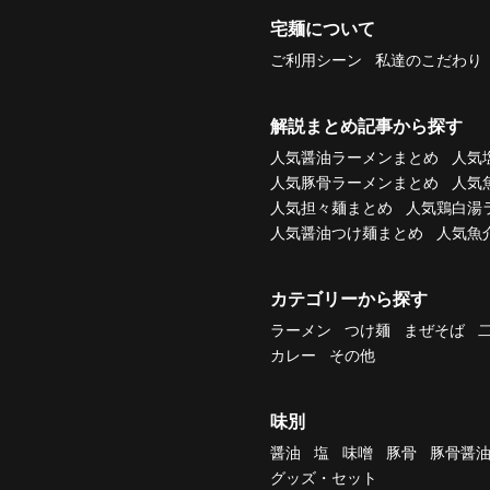
宅麺について
ご利用シーン
私達のこだわり
解説まとめ記事から探す
人気醤油ラーメンまとめ
人気
人気豚骨ラーメンまとめ
人気
人気担々麺まとめ
人気鶏白湯
人気醤油つけ麺まとめ
人気魚
カテゴリーから探す
ラーメン
つけ麺
まぜそば
カレー
その他
味別
醤油
塩
味噌
豚骨
豚骨醤
グッズ・セット