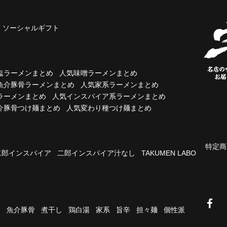
ソーシャルギフト
塩ラーメンまとめ
人気味噌ラーメンまとめ
魚介豚骨ラーメンまとめ
人気家系ラーメンまとめ
ラーメンまとめ
人気インスパイア系ラーメンまとめ
介豚骨つけ麺まとめ
人気変わり種つけ麺まとめ
特定商
二郎インスパイア
二郎インスパイア汁なし
TAKUMEN LABO
油
魚介豚骨
煮干し
鶏白湯
家系
旨辛
担々麺
個性派