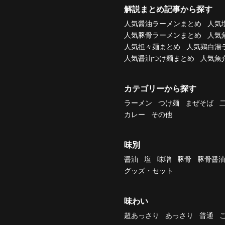
解説まとめ記事から探す
人気醤油ラーメンまとめ
人気
人気豚骨ラーメンまとめ
人気
人気担々麺まとめ
人気鶏白湯
人気醤油つけ麺まとめ
人気魚
カテゴリーから探す
ラーメン
つけ麺
まぜそば
カレー
その他
味別
醤油
塩
味噌
豚骨
豚骨醤
グッズ・セット
味わい
超あっさり
あっさり
普通