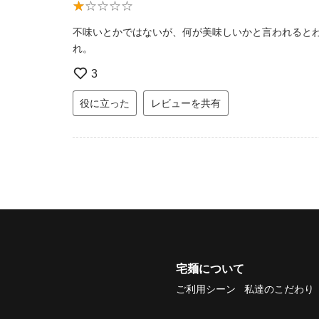
不味いとかではないが、何が美味しいかと言われると
れ。
3
役に立った
レビューを共有
宅麺について
ご利用シーン
私達のこだわり