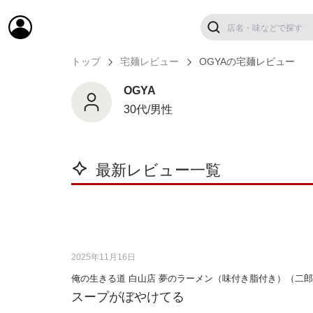
トップ
宅麺レビュー
OGYAの宅麺レビュー
OGYA
30代/男性
最新レビュー一覧
2025年11月16日
俺の生きる道 白山店 夢のラーメン（味付き脂付き）（二
スープがぼやけてる