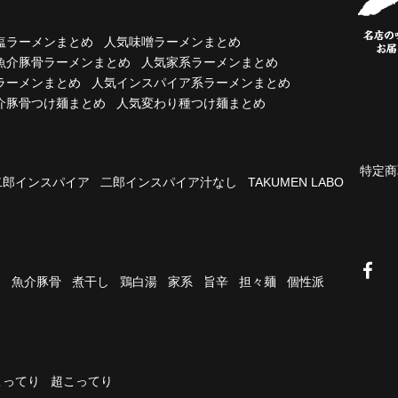
塩ラーメンまとめ
人気味噌ラーメンまとめ
魚介豚骨ラーメンまとめ
人気家系ラーメンまとめ
ラーメンまとめ
人気インスパイア系ラーメンまとめ
介豚骨つけ麺まとめ
人気変わり種つけ麺まとめ
特定商
二郎インスパイア
二郎インスパイア汁なし
TAKUMEN LABO
油
魚介豚骨
煮干し
鶏白湯
家系
旨辛
担々麺
個性派
こってり
超こってり