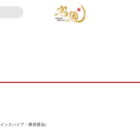
郎インスパイア・豚骨醤油）