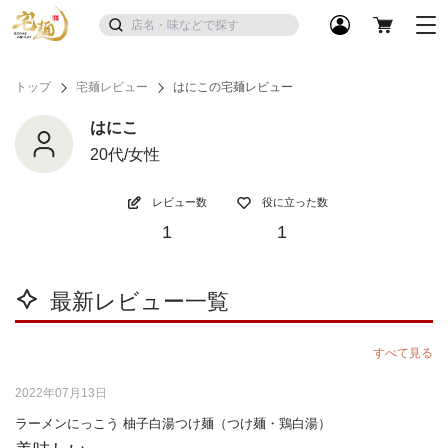
トップ
宅麺レビュー
はにこの宅麺レビュー
はにこ
20代/女性
レビュー数
役に立った数
1
1
最新レビュー一覧
すべて見る
2022年07月13日
ラーメンにっこう 柚子白湯つけ麺（つけ麺・鶏白湯）