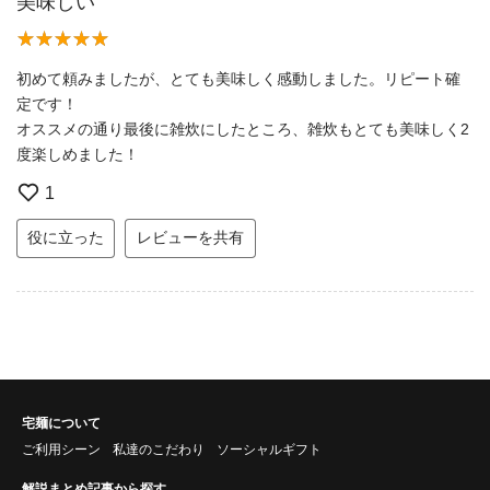
美味しい
初めて頼みましたが、とても美味しく感動しました。リピート確
定です！
オススメの通り最後に雑炊にしたところ、雑炊もとても美味しく2
度楽しめました！
1
役に立った
レビューを共有
宅麺について
ご利用シーン
私達のこだわり
ソーシャルギフト
解説まとめ記事から探す