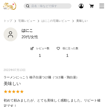
トップ
宅麺レビュー
はにこの宅麺レビュー
美味しい
はにこ
20代/女性
レビュー数
役に立った数
1
1
2022年07月13日
ラーメンにっこう 柚子白湯つけ麺（つけ麺・鶏白湯）
美味しい
初めて頼みましたが、とても美味しく感動しました。リピート確
定です！