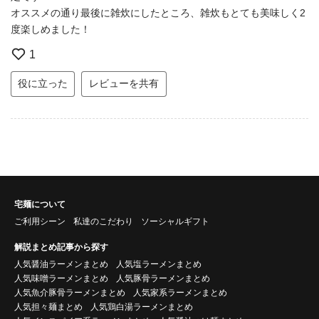
オススメの通り最後に雑炊にしたところ、雑炊もとても美味しく2
度楽しめました！
1
役に立った
レビューを共有
宅麺について
ご利用シーン
私達のこだわり
ソーシャルギフト
解説まとめ記事から探す
人気醤油ラーメンまとめ
人気塩ラーメンまとめ
人気味噌ラーメンまとめ
人気豚骨ラーメンまとめ
人気魚介豚骨ラーメンまとめ
人気家系ラーメンまとめ
人気担々麺まとめ
人気鶏白湯ラーメンまとめ