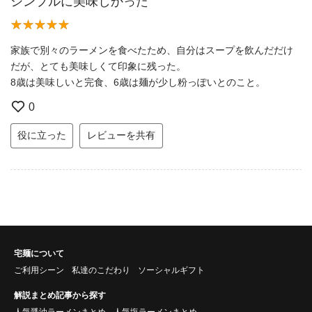
シンプルに美味しかった
家族で別々のラーメンを食べたため、自分はスープを飲んだだけ
だが、とても美味しくて印象に残った。
8歳は美味しいと完食、6歳は麺が少し粉っぽいとのこと。
0
役に立った
レビューを共有
宅麺について
ご利用シーン
私達のこだわり
ソーシャルギフト
解説まとめ記事から探す
人気醤油ラーメンまとめ
人気塩ラーメンまとめ