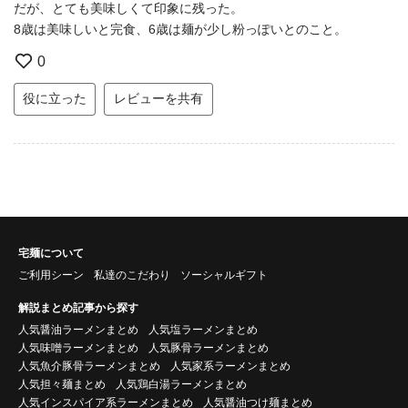
だが、とても美味しくて印象に残った。
8歳は美味しいと完食、6歳は麺が少し粉っぽいとのこと。
0
役に立った
レビューを共有
宅麺について
ご利用シーン
私達のこだわり
ソーシャルギフト
解説まとめ記事から探す
人気醤油ラーメンまとめ
人気塩ラーメンまとめ
人気味噌ラーメンまとめ
人気豚骨ラーメンまとめ
人気魚介豚骨ラーメンまとめ
人気家系ラーメンまとめ
人気担々麺まとめ
人気鶏白湯ラーメンまとめ
人気インスパイア系ラーメンまとめ
人気醤油つけ麺まとめ