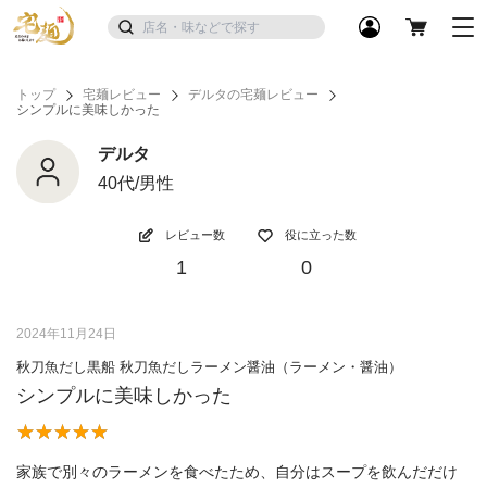
トップ
宅麺レビュー
デルタの宅麺レビュー
シンプルに美味しかった
デルタ
40代/男性
レビュー数
役に立った数
1
0
2024年11月24日
秋刀魚だし黒船 秋刀魚だしラーメン醤油（ラーメン・醤油）
シンプルに美味しかった
家族で別々のラーメンを食べたため、自分はスープを飲んだだけ