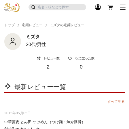
トップ
宅麺レビュー
ミズタの宅麺レビュー
ミズタ
20代/男性
レビュー数
役に立った数
2
0
最新レビュー一覧
すべて見る
2015年05月05日
中華蕎麦 とみ田 つけめん（つけ麺・魚介豚骨）