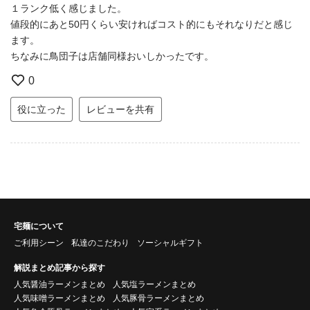
１ランク低く感じました。
値段的にあと50円くらい安ければコスト的にもそれなりだと感じ
ます。
ちなみに鳥団子は店舗同様おいしかったです。
0
役に立った
レビューを共有
宅麺について
ご利用シーン
私達のこだわり
ソーシャルギフト
解説まとめ記事から探す
人気醤油ラーメンまとめ
人気塩ラーメンまとめ
人気味噌ラーメンまとめ
人気豚骨ラーメンまとめ