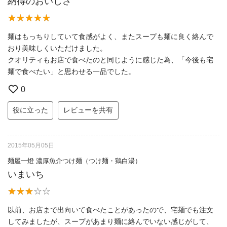
納得のおいしさ
麺はもっちりしていて食感がよく、またスープも麺に良く絡んで
おり美味しくいただけました。
クオリティもお店で食べたのと同じように感じた為、「今後も宅
麺で食べたい」と思わせる一品でした。
0
役に立った
レビューを共有
2015年05月05日
麺屋一燈 濃厚魚介つけ麺（つけ麺・鶏白湯）
いまいち
以前、お店まで出向いて食べたことがあったので、宅麺でも注文
してみましたが、スープがあまり麺に絡んでいない感じがして、