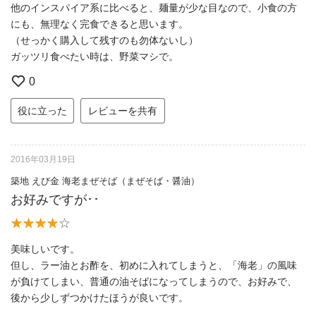
他のインスパイア系に比べると、麺量が少な目なので、小食の方
にも、無理なく完食できると思います。
（せっかく購入して残すのも勿体ないし）
ガッツリ食べたい時は、野菜マシで。
0
役に立った
レビューを共有
2016年03月19日
築地 えび金 海老まぜそば（まぜそば・醤油）
お好みですが･･
美味しいです。
但し、ラー油とお酢を、初めに入れてしまうと、「海老」の風味
が負けてしまい、普通の油そばになってしまうので、お好みで、
後から少しずつかけたほうが良いです。