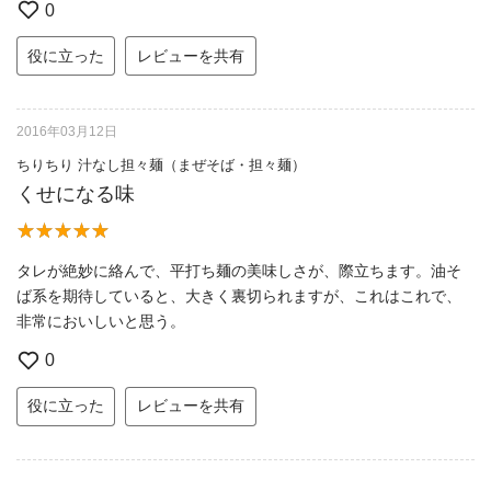
0
役に立った
レビューを共有
2016年03月12日
ちりちり 汁なし担々麺（まぜそば・担々麺）
くせになる味
タレが絶妙に絡んで、平打ち麺の美味しさが、際立ちます。油そ
ば系を期待していると、大きく裏切られますが、これはこれで、
非常においしいと思う。
0
役に立った
レビューを共有