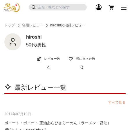
トップ
宅麺レビュー
hiroshiの宅麺レビュー
hiroshi
50代/男性
レビュー数
役に立った数
4
0
最新レビュー一覧
すべて見る
2017年07月19日
ボニート・ボニート 正油あらびきらーめん（ラーメン・醤油）