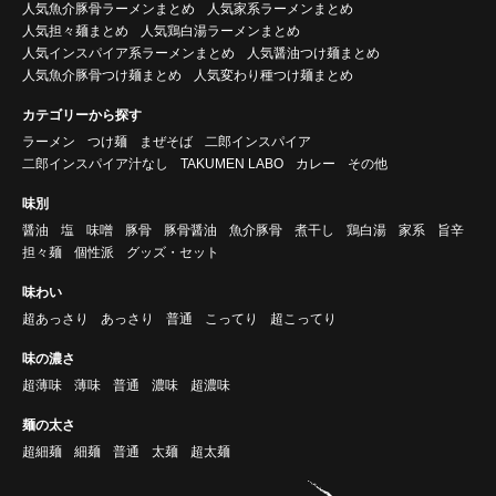
人気魚介豚骨ラーメンまとめ
人気家系ラーメンまとめ
人気担々麺まとめ
人気鶏白湯ラーメンまとめ
人気インスパイア系ラーメンまとめ
人気醤油つけ麺まとめ
人気魚介豚骨つけ麺まとめ
人気変わり種つけ麺まとめ
カテゴリーから探す
ラーメン
つけ麺
まぜそば
二郎インスパイア
二郎インスパイア汁なし
TAKUMEN LABO
カレー
その他
味別
醤油
塩
味噌
豚骨
豚骨醤油
魚介豚骨
煮干し
鶏白湯
家系
旨辛
担々麺
個性派
グッズ・セット
味わい
超あっさり
あっさり
普通
こってり
超こってり
味の濃さ
超薄味
薄味
普通
濃味
超濃味
麺の太さ
超細麺
細麺
普通
太麺
超太麺