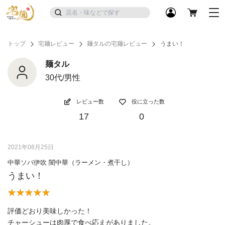
トップ
宅麺レビュー
麺タルの宅麺レビュー
うまい！
麺タル
30代/男性
レビュー数
役に立った数
17
0
2021年08月25日
中華ソバ伊吹 闇中華（ラーメン・煮干し）
うまい！
評価どおり美味しかった！
チャーシューは肉厚で食べ応えがありました。