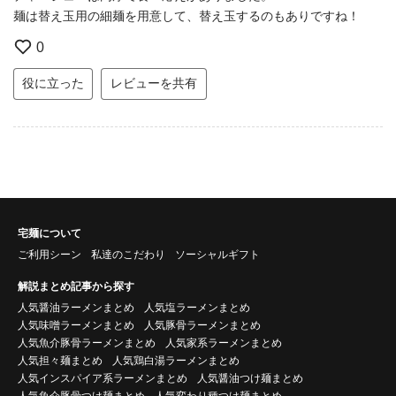
麺は替え玉用の細麺を用意して、替え玉するのもありですね！
0
役に立った
レビューを共有
宅麺について
ご利用シーン
私達のこだわり
ソーシャルギフト
解説まとめ記事から探す
人気醤油ラーメンまとめ
人気塩ラーメンまとめ
人気味噌ラーメンまとめ
人気豚骨ラーメンまとめ
人気魚介豚骨ラーメンまとめ
人気家系ラーメンまとめ
人気担々麺まとめ
人気鶏白湯ラーメンまとめ
人気インスパイア系ラーメンまとめ
人気醤油つけ麺まとめ
人気魚介豚骨つけ麺まとめ
人気変わり種つけ麺まとめ