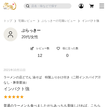
トップ
宅麺レビュー
ぶらっきーの宅麺レビュー
インパクト強
ぶらっきー
20代/女性
レビュー数
役に立った数
12
0
2021年10月11日
ラーメンの店どでん 油そば 特製ふりかけ付き（二郎インスパイア汁
なし・豚骨醤油）
インパクト強
普通のラーメンも食べましたがらあっちも美味しければ、こちら