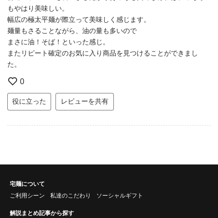
もやはり美味しい。
幅広の極太平麺が際立って美味しく感じます。
麺量もさることながら、油の量も多いので
まさに油！そば！といった感じ。
またリピート確定のお気に入り商品を見つけることができまし
た。
0
役に立った
レビューを共有
宅麺について
ご利用シーン
私達のこだわり
ソーシャルギフト
解説まとめ記事から探す