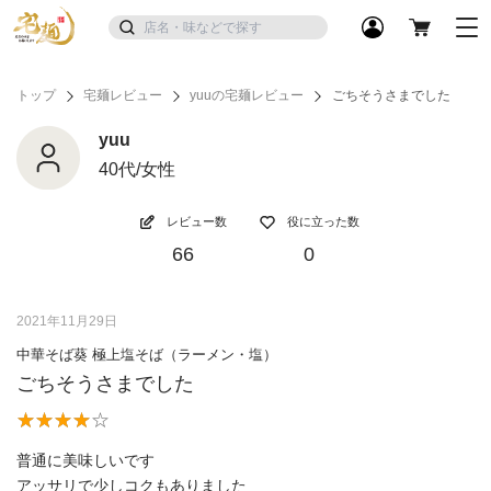
トップ
宅麺レビュー
yuuの宅麺レビュー
ごちそうさまでした
yuu
40代/女性
レビュー数
役に立った数
66
0
2021年11月29日
中華そば葵 極上塩そば（ラーメン・塩）
ごちそうさまでした
普通に美味しいです
アッサリで少しコクもありました