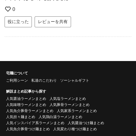
0
役に立った
レビューを共有
宅麺について
ご利用シーン
私達のこだわり
ソーシャルギフト
解説まとめ記事から探す
人気醤油ラーメンまとめ
人気塩ラーメンまとめ
人気味噌ラーメンまとめ
人気豚骨ラーメンまとめ
人気魚介豚骨ラーメンまとめ
人気家系ラーメンまとめ
人気担々麺まとめ
人気鶏白湯ラーメンまとめ
人気インスパイア系ラーメンまとめ
人気醤油つけ麺まとめ
人気魚介豚骨つけ麺まとめ
人気変わり種つけ麺まとめ