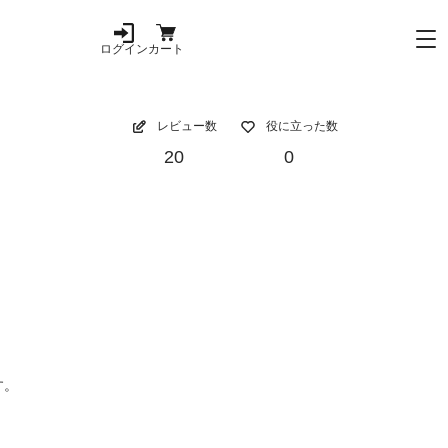
ログイン
カート
レビュー数
役に立った数
20
0
す。