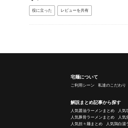
役に立った
レビューを共有
宅麺について
ご利用シーン
私達のこだわり
解説まとめ記事から探す
人気醤油ラーメンまとめ
人気
人気豚骨ラーメンまとめ
人気
人気担々麺まとめ
人気鶏白湯