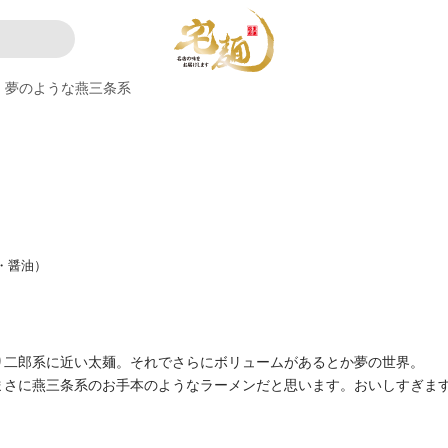
夢のような燕三条系
・醤油）
り二郎系に近い太麺。それでさらにボリュームがあるとか夢の世界。
まさに燕三条系のお手本のようなラーメンだと思います。おいしすぎま