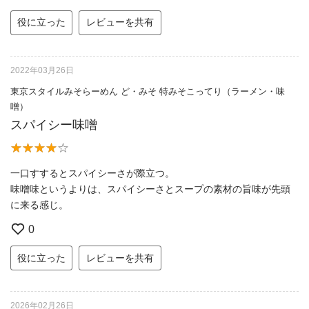
役に立った
レビューを共有
2022年03月26日
東京スタイルみそらーめん ど・みそ 特みそこってり（ラーメン・味
噌）
スパイシー味噌
一口すするとスパイシーさが際立つ。
味噌味というよりは、スパイシーさとスープの素材の旨味が先頭
に来る感じ。
0
役に立った
レビューを共有
2026年02月26日