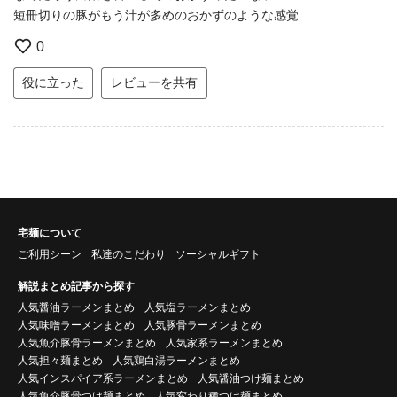
短冊切りの豚がもう汁が多めのおかずのような感覚
0
役に立った
レビューを共有
宅麺について
ご利用シーン
私達のこだわり
ソーシャルギフト
解説まとめ記事から探す
人気醤油ラーメンまとめ
人気塩ラーメンまとめ
人気味噌ラーメンまとめ
人気豚骨ラーメンまとめ
人気魚介豚骨ラーメンまとめ
人気家系ラーメンまとめ
人気担々麺まとめ
人気鶏白湯ラーメンまとめ
人気インスパイア系ラーメンまとめ
人気醤油つけ麺まとめ
人気魚介豚骨つけ麺まとめ
人気変わり種つけ麺まとめ