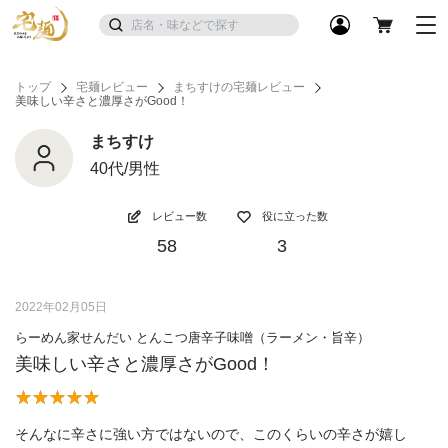
トップ
宅麺レビュー
まちすけの宅麺レビュー
美味しい辛さと濃厚さがGood！
まちすけ
40代/男性
レビュー数
役に立った数
58
3
2022年02月05日
らーめん家せんだい とんこつ唐辛子味噌（ラーメン・旨辛）
美味しい辛さと濃厚さがGood！
そんなに辛さに強い方ではないので、このくらいの辛さが嬉し