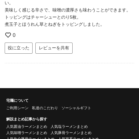
い。
美味しく感じる辛さで、味噌の濃厚さも味わうことができます。
トッピングはチャーシューとのり5枚。
煮玉子とほうれん草とねぎをトッピングしました。
0
役に立った
レビューを共有
宅麺について
ご利用シーン
私達のこだわり
ソーシャルギフト
解説まとめ記事から探す
人気醤油ラーメンまとめ
人気塩ラーメンまとめ
人気味噌ラーメンまとめ
人気豚骨ラーメンまとめ
人気魚介豚骨ラーメンまとめ
人気家系ラーメンまとめ