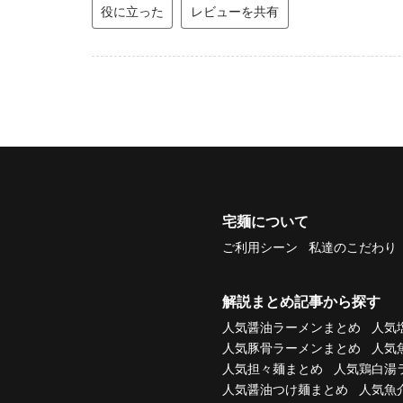
役に立った
レビューを共有
宅麺について
ご利用シーン
私達のこだわり
解説まとめ記事から探す
人気醤油ラーメンまとめ
人気
人気豚骨ラーメンまとめ
人気
人気担々麺まとめ
人気鶏白湯
人気醤油つけ麺まとめ
人気魚