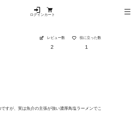
ログイン
カート
レビュー数
役に立った数
2
1
のですが、実は魚介の主張が強い濃厚鳥塩ラーメンでこ