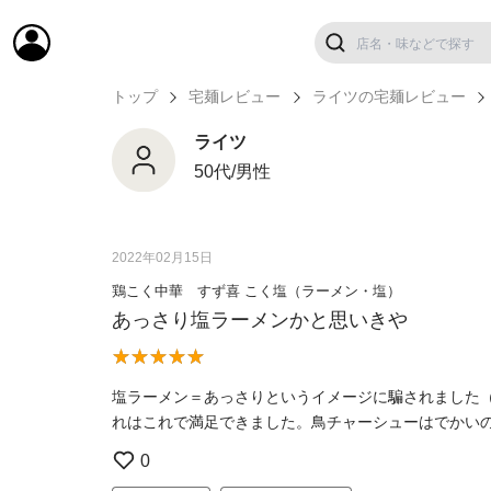
トップ
宅麺レビュー
ライツの宅麺レビュー
ライツ
50代/男性
2022年02月15日
鶏こく中華 すず喜 こく塩（ラーメン・塩）
あっさり塩ラーメンかと思いきや
塩ラーメン＝あっさりというイメージに騙されました
れはこれで満足できました。鳥チャーシューはでかい
0