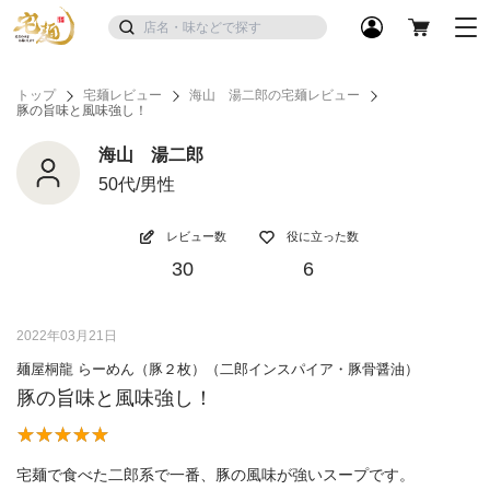
トップ
宅麺レビュー
海山 湯二郎の宅麺レビュー
豚の旨味と風味強し！
海山 湯二郎
50代/男性
レビュー数
役に立った数
30
6
2022年03月21日
麺屋桐龍 らーめん（豚２枚）（二郎インスパイア・豚骨醤油）
豚の旨味と風味強し！
宅麺で食べた二郎系で一番、豚の風味が強いスープです。