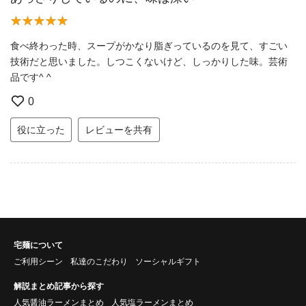
食べ終わった時、スープがかなり脂ぎっているのを見て、すごい
技術だと思いました。しつこくないけど、しっかりした味。芸術
品です^ ^
0
役に立った
レビューを共有
宅麺について
ご利用シーン
私達のこだわり
ソーシャルギフト
解説まとめ記事から探す
人気醤油ラーメンまとめ
人気塩ラーメンまとめ