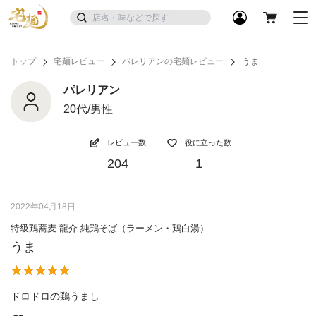
トップ
宅麺レビュー
パレリアンの宅麺レビュー
うま
パレリアン
20代/男性
レビュー数
役に立った数
204
1
2022年04月18日
特級鶏蕎麦 龍介 純鶏そば（ラーメン・鶏白湯）
うま
ドロドロの鶏うまし