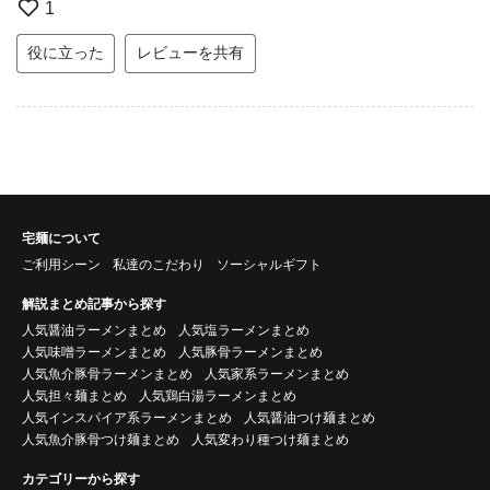
1
役に立った
レビューを共有
宅麺について
ご利用シーン
私達のこだわり
ソーシャルギフト
解説まとめ記事から探す
人気醤油ラーメンまとめ
人気塩ラーメンまとめ
人気味噌ラーメンまとめ
人気豚骨ラーメンまとめ
人気魚介豚骨ラーメンまとめ
人気家系ラーメンまとめ
人気担々麺まとめ
人気鶏白湯ラーメンまとめ
人気インスパイア系ラーメンまとめ
人気醤油つけ麺まとめ
人気魚介豚骨つけ麺まとめ
人気変わり種つけ麺まとめ
カテゴリーから探す