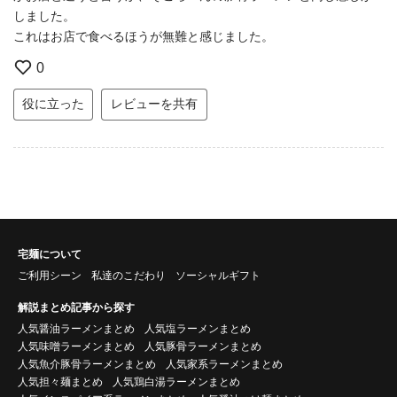
しました。
これはお店で食べるほうが無難と感じました。
0
役に立った
レビューを共有
宅麺について
ご利用シーン
私達のこだわり
ソーシャルギフト
解説まとめ記事から探す
人気醤油ラーメンまとめ
人気塩ラーメンまとめ
人気味噌ラーメンまとめ
人気豚骨ラーメンまとめ
人気魚介豚骨ラーメンまとめ
人気家系ラーメンまとめ
人気担々麺まとめ
人気鶏白湯ラーメンまとめ