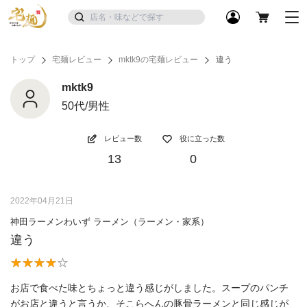
トップ
宅麺レビュー
mktk9の宅麺レビュー
違う
mktk9
50代/男性
レビュー数
役に立った数
13
0
2022年04月21日
神田ラーメンわいず ラーメン（ラーメン・家系）
違う
お店で食べた味とちょっと違う感じがしました。スープのパンチ
がお店と違うと言うか、そこらへんの豚骨ラーメンと同じ感じが