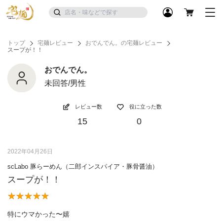
トップ
宅麺レビュー
おでんでん。の宅麺レビュー
スープが！！
おでんでん。
未回答/男性
レビュー数
役に立った数
15
0
2022年04月26日
scLabo 豚らーめん（二郎インスパイア・豚骨醤油）
スープが！！
特にウマかった〜嬉