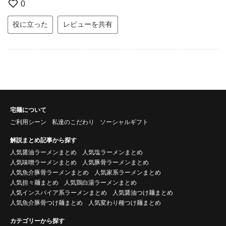
0
役に立った
レビューを共有
宅麺について
ご利用シーン
私達のこだわり
ソーシャルギフト
解説まとめ記事から探す
人気醤油ラーメンまとめ
人気塩ラーメンまとめ
人気味噌ラーメンまとめ
人気豚骨ラーメンまとめ
人気魚介豚骨ラーメンまとめ
人気家系ラーメンまとめ
人気担々麺まとめ
人気鶏白湯ラーメンまとめ
人気インスパイア系ラーメンまとめ
人気醤油つけ麺まとめ
人気魚介豚骨つけ麺まとめ
人気変わり種つけ麺まとめ
カテゴリーから探す