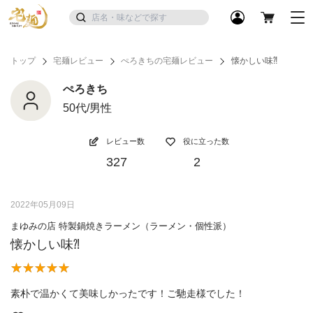
トップ
宅麺レビュー
ぺろきちの宅麺レビュー
懐かしい味⁈
ぺろきち
50代/男性
レビュー数
役に立った数
327
2
2022年05月09日
まゆみの店 特製鍋焼きラーメン（ラーメン・個性派）
懐かしい味⁈
素朴で温かくて美味しかったです！ご馳走様でした！