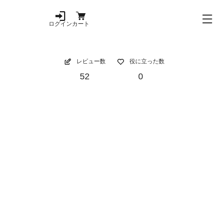
ログイン
カート
レビュー数
役に立った数
52
0