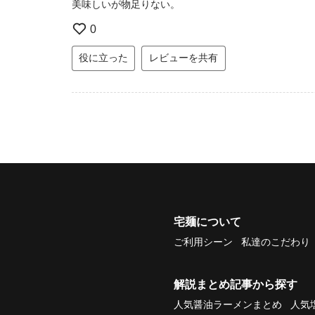
美味しいが物足りない。
0
役に立った
レビューを共有
宅麺について
ご利用シーン
私達のこだわり
解説まとめ記事から探す
人気醤油ラーメンまとめ
人気