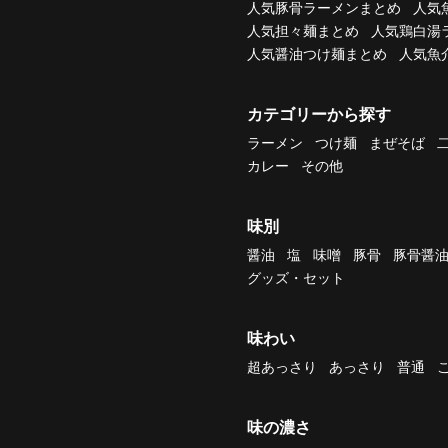
人気豚骨ラーメンまとめ
人気
人気担々麺まとめ
人気鶏白湯
人気醤油つけ麺まとめ
人気魚
カテゴリーから探す
ラーメン
つけ麺
まぜそば
カレー
その他
味別
醤油
塩
味噌
豚骨
豚骨醤
グッズ・セット
味わい
超あっさり
あっさり
普通
味の濃さ