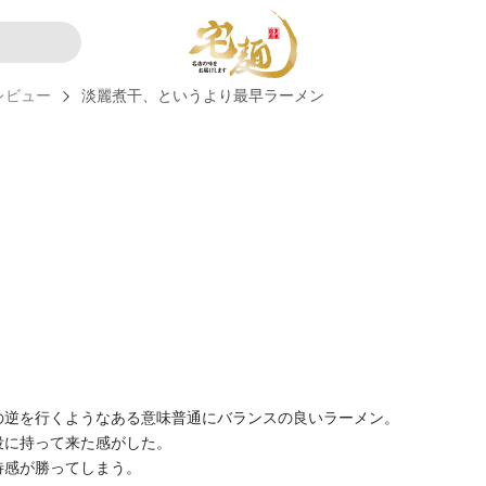
レビュー
淡麗煮干、というより最早ラーメン
の逆を行くようなある意味普通にバランスの良いラーメン。
役に持って来た感がした。
待感が勝ってしまう。