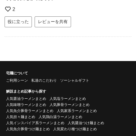
2
役に立った
レビューを共有
宅麺について
ご利用シーン
私達のこだわり
ソーシャルギフト
解説まとめ記事から探す
人気醤油ラーメンまとめ
人気塩ラーメンまとめ
人気味噌ラーメンまとめ
人気豚骨ラーメンまとめ
人気魚介豚骨ラーメンまとめ
人気家系ラーメンまとめ
人気担々麺まとめ
人気鶏白湯ラーメンまとめ
人気インスパイア系ラーメンまとめ
人気醤油つけ麺まとめ
人気魚介豚骨つけ麺まとめ
人気変わり種つけ麺まとめ