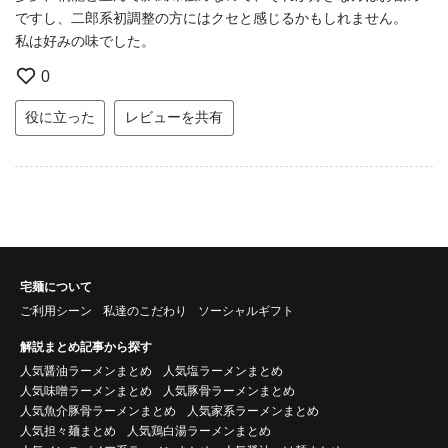
ですし、二郎系初調整の方にはクセと感じるかもしれません。
私は好みの味でした。
0
役に立った
レビューを共有
宅麺について
ご利用シーン
私達のこだわり
ソーシャルギフト
解説まとめ記事から探す
人気醤油ラーメンまとめ
人気塩ラーメンまとめ
人気味噌ラーメンまとめ
人気豚骨ラーメンまとめ
人気魚介豚骨ラーメンまとめ
人気家系ラーメンまとめ
人気担々麺まとめ
人気鶏白湯ラーメンまとめ