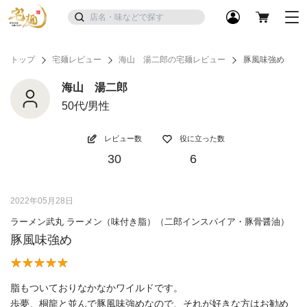
トップ
宅麺レビュー
海山 湯二郎の宅麺レビュー
豚風味強め
海山 湯二郎
50代/男性
レビュー数
役に立った数
30
6
2022年05月28日
ラーメン武丸 ラーメン（味付き脂）（二郎インスパイア・豚骨醤油）
豚風味強め
脂もついておりなかなかワイルドです。
歩夢、桐龍と並んで豚風味強めなので、それが好きな方はお勧め