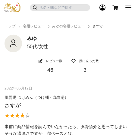
トップ
宅麺レビュー
みゆの宅麺レビュー
さすが
みゆ
50代/女性
レビュー数
役に立った数
46
3
2022年06月12日
風雲児 つけめん（つけ麺・鶏白湯）
さすが
事前に商品情報を読んでいなかったら、豚骨魚介と思ってしまい
そうな濃厚さですが、鶏ベースとは。