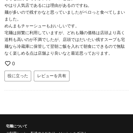
やはり人気店であるには理由があるのですね。
麺が多いので残すかなと思っていましたがペロっと食べてしまい
ました。
めんまもチャーシューもおいしいです。
宅麺は頻繁に利用していますが、どれも麺の価格は店頭より高く
送料も高いのが不満でしたが、店頭ではだいたい残すスープも宅
麺なら冷蔵庫に保管して翌朝ご飯を入れて朝食にできるので無駄
なく楽しめる点は店舗より良いなと最近思っております。
0
役に立った
レビューを共有
宅麺について