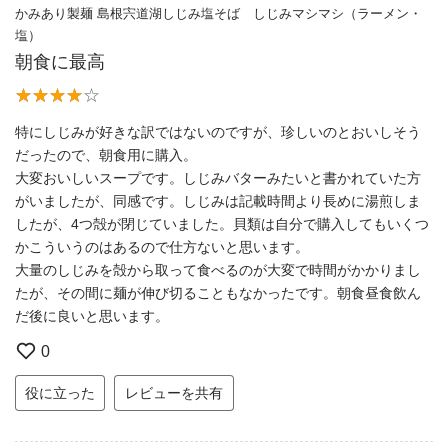
かみあり製麺 島根宍道湖しじみ塩そば しじみマシマシ（ラーメン・
塩）
朝食に最高
特にしじみが好きな訳ではないのですが、珍しいのとおいしそう
だったので、朝食用に購入。
大変おいしいスープです。しじみバターみたいと書かれていた方
がいましたが、同感です。しじみは記載時間より長めに湯煎しま
したが、4つ殻が閉じていました。貝類は自分で購入してもいくつ
かこういうのはあるので仕方ないと思います。
大量のしじみを殻から取って食べるのが大変で時間がかかりまし
たが、その間に麺が伸び切ることもなかったです。朝食昼食飲ん
だ後に良いと思います。
0
役に立った
レビューを共有