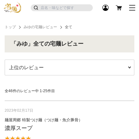
トップ
みゆの宅麺レビュー
全て
「みゆ」全ての宅麺レビュー
全46件のレビュー中
1-25件目
2023年02月17日
麺屋周郷 特製つけ麺（つけ麺・魚介豚骨）
濃厚スープ