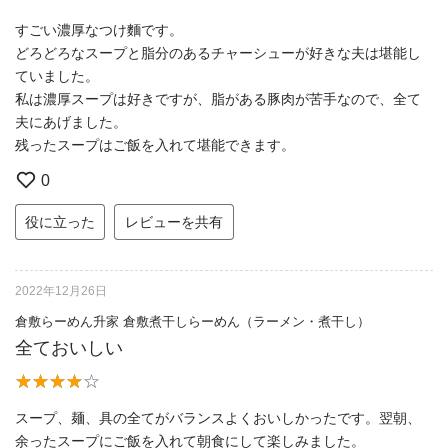
すごい濃厚なつけ麵です。
どろどろなスープと脂分のあるチャーシューが好きな夫は堪能し
ていました。
私は濃厚スープは好きですが、脂がある豚肉が苦手なので、全て
夫にあげました。
残ったスープはご飯を入れて堪能できます。
0
役に立った
レビューを共有
2022年12月26日
倉敷らーめん升家 倉敷煮干しらーめん（ラーメン・煮干し）
全ておいしい
スープ、麺、具の全てがバランスよくおいしかったです。翌朝、
余ったスープにご飯を入れて朝食にして楽しみました。