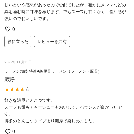
甘いという感想があったので心配でしたが、確かにメンマなどの
具を噛む時に甘味を感じます。でもスープは甘くなく、醤油感が
強いのでおいしいです。
0
役に立った
レビューを共有
2022年11月23日
ラーメン加藤 特濃A級豚骨ラーメン（ラーメン・豚骨）
濃厚
好きな濃厚とんこつです。
スープも麺もチャーシューもおいしく、バランスが良かったで
す。
博多のとんこつタイプより濃厚で楽しめました。
0