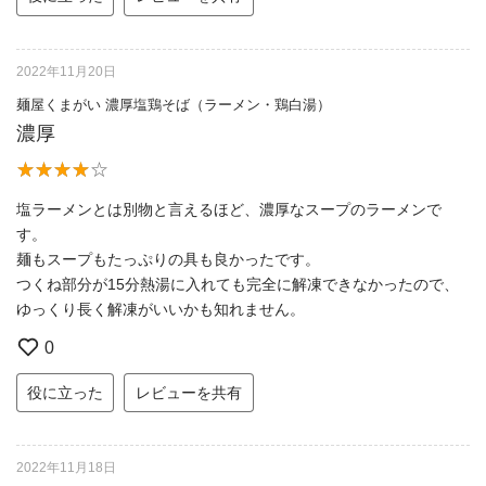
2022年11月20日
麺屋くまがい 濃厚塩鶏そば（ラーメン・鶏白湯）
濃厚
塩ラーメンとは別物と言えるほど、濃厚なスープのラーメンで
す。
麺もスープもたっぷりの具も良かったです。
つくね部分が15分熱湯に入れても完全に解凍できなかったので、
ゆっくり長く解凍がいいかも知れません。
0
役に立った
レビューを共有
2022年11月18日