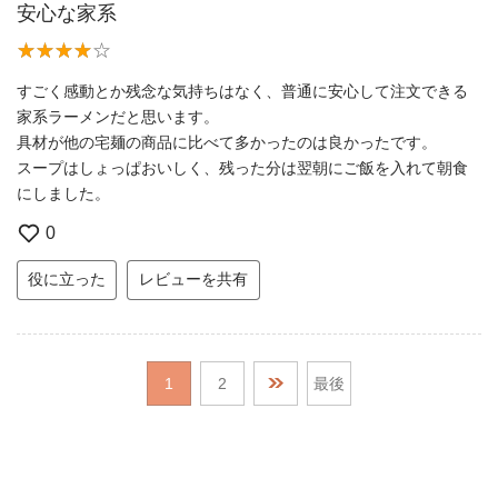
安心な家系
すごく感動とか残念な気持ちはなく、普通に安心して注文できる
家系ラーメンだと思います。
具材が他の宅麺の商品に比べて多かったのは良かったです。
スープはしょっぱおいしく、残った分は翌朝にご飯を入れて朝食
にしました。
0
役に立った
レビューを共有
1
2
最後