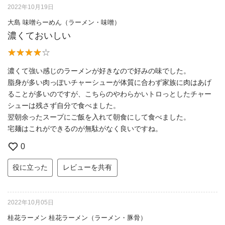
2022年10月19日
大島 味噌らーめん（ラーメン・味噌）
濃くておいしい
濃くて強い感じのラーメンが好きなので好みの味でした。
脂身が多い肉っぽいチャーシューが体質に合わず家族に肉はあげ
ることが多いのですが、こちらのやわらかいトロっとしたチャー
シューは残さず自分で食べました。
翌朝余ったスープにご飯を入れて朝食にして食べました。
宅麺はこれができるのが無駄がなく良いですね。
0
役に立った
レビューを共有
2022年10月05日
桂花ラーメン 桂花ラーメン（ラーメン・豚骨）