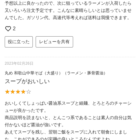
予想以上に良かったので、次に狙っているラーメンが入荷したら
又いろいろ注文予定です。こんなに素晴らしいとは思っていませ
んでした。ガソリン代、高速代等考えれば送料は我慢できます。
2
役に立った
レビューを共有
2023年02月26日
丸め 和歌山中華そば（大盛り）（ラーメン・豚骨醤油）
スープがおいしい
おいしくてしょっぱい醤油系スープと細麺、とろとろのチャーシ
ューが良かったです。
商品説明を読まないと、とんこつ系であることは素人の自分は気
付かないほど醤油が強いです。
あえてスープを残し、翌朝ご飯をスープに入れて朝食にしまし
た。これができるのが宅麺の良いところなんですよね。