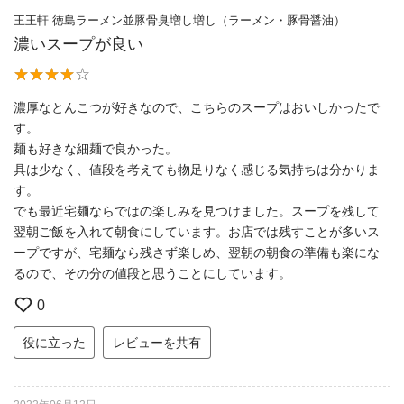
王王軒 徳島ラーメン並豚骨臭増し増し（ラーメン・豚骨醤油）
濃いスープが良い
濃厚なとんこつが好きなので、こちらのスープはおいしかったで
す。
麺も好きな細麺で良かった。
具は少なく、値段を考えても物足りなく感じる気持ちは分かりま
す。
でも最近宅麺ならではの楽しみを見つけました。スープを残して
翌朝ご飯を入れて朝食にしています。お店では残すことが多いス
ープですが、宅麺なら残さず楽しめ、翌朝の朝食の準備も楽にな
るので、その分の値段と思うことにしています。
0
役に立った
レビューを共有