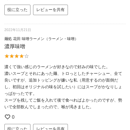
役に立った
レビューを共有
2022年11月21日
麺処 花田 味噌ラーメン（ラーメン・味噌）
濃厚味噌
濃くて強い感じのラーメンが好きなので好みの味でした。
濃いスープとそれにあった麺、トロっとしたチャーシュー、全て
良いですが、追加トッピングが嫌いな私（用意するのが面倒だ
し、初回はオリジナルの味を試したい）にはスープがかなりしょ
っぱかったです。
スープを残してご飯を入れて後で食べればよかったのですが、勢
いで全部飲んでしまったので、喉が渇きました。
0
役に立った
レビューを共有