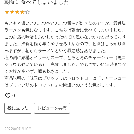
朝食に食べてしまいました
もともと濃いとんこつやとんこつ醤油が好きなのですが、最近塩
ラーメンも気になります。こちらは朝食に食べてしまいました。
このお店の味噌もおいしかったので間違いないかなと思っており
ました。夕食を軽く早く済ませる生活なので、朝食はしっかり食
べますが、朝からラーメンという罪悪感はありました。
塩の割に結構オイリーなスープ、とろとろのチャーシュー（黒コ
ショウも効いている）、完食しました。でもさすがに15時まで全
くお腹が空かず、喉も乾きました。
商品説明の「味玉はプリップリのトロットロ」は「チャーシュー
はプリップリのトロットロ」の間違いのような気がします。
0
役に立った
レビューを共有
2022年07月10日