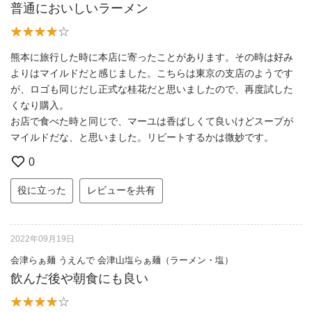
普通においしいラーメン
熊本に旅行した時に本店に寄ったことがあります。その時は好み
よりはマイルドだと感じました。こちらは東京の支店のようです
が、ロゴも同じだし正式な桂花だと思いましたので、再度試した
くなり購入。
お店で食べた時と同じで、マーユは香ばしくて良いけどスープが
マイルドだな、と思いました。リピートするかは微妙です。
0
役に立った
レビューを共有
2022年09月19日
会津らぁ麺 うえんで 会津山塩らぁ麺（ラーメン・塩）
飲んだ後や朝食にも良い