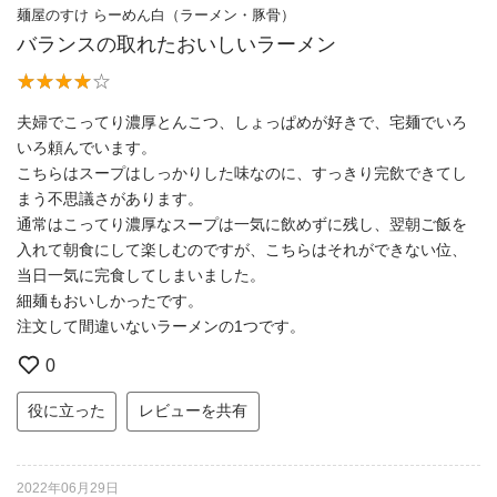
麺屋のすけ らーめん白（ラーメン・豚骨）
バランスの取れたおいしいラーメン
夫婦でこってり濃厚とんこつ、しょっぱめが好きで、宅麺でいろ
いろ頼んでいます。
こちらはスープはしっかりした味なのに、すっきり完飲できてし
まう不思議さがあります。
通常はこってり濃厚なスープは一気に飲めずに残し、翌朝ご飯を
入れて朝食にして楽しむのですが、こちらはそれができない位、
当日一気に完食してしまいました。
細麺もおいしかったです。
注文して間違いないラーメンの1つです。
0
役に立った
レビューを共有
2022年06月29日