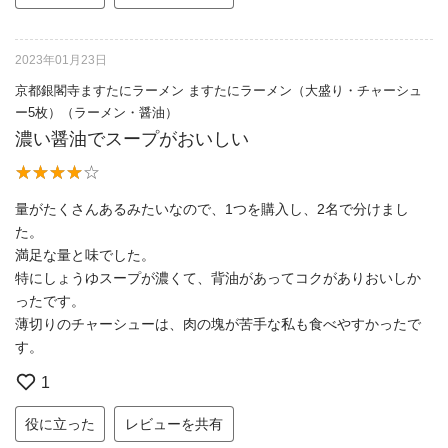
2023年01月23日
京都銀閣寺ますたにラーメン ますたにラーメン（大盛り・チャーシュ
ー5枚）（ラーメン・醤油）
濃い醤油でスープがおいしい
量がたくさんあるみたいなので、1つを購入し、2名で分けまし
た。
満足な量と味でした。
特にしょうゆスープが濃くて、背油があってコクがありおいしか
ったです。
薄切りのチャーシューは、肉の塊が苦手な私も食べやすかったで
す。
1
役に立った
レビューを共有