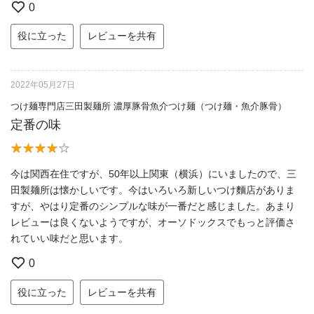
0
役に立った
レビューを共有
2022年05月27日
つけ麺専門店三田製麺所 濃厚豚骨魚介つけ麺（つけ麺・魚介豚骨）
定番の味
今は関西在住ですが、50年以上関東（横浜）にいましたので、三
田製麺所は懐かしいです。今はいろいろ新しいつけ麵店がありま
すが、やはり定番のシンプルな味が一番だと感じました。あまり
レビューは良くないようですが、オーソドックスでもっと評価さ
れていい味だと思います。
0
役に立った
レビューを共有