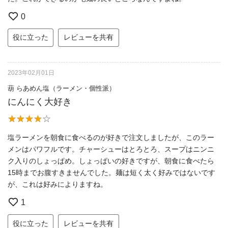
0
役に立った
レビューを共有
2023年02月01日
葫 らあめん塩（ラーメン・個性派）
にんにく大好き
塩ラーメンを朝食に食べるのが好きで注文しましたが、このラー
メンはパワフルです。チャーシューはとろとろ、スープはニンニ
ク入りのしょっぱめ。しょっぱいの好きですが、朝食に食べたら
15時までお腹すきませんでした。麺は短く太く好みではないです
が、これは好みによりますね。
1
役に立った
レビューを共有