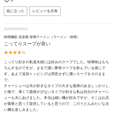
0
役に立った
レビューを共有
2022年05月30日
味噌麺処 花道庵 味噌ラーメン（ラーメン・味噌）
こってりスープが良い
こってり好きの私達夫婦には好みのスープでした。味噌味はもち
ろんするのですが、まるで濃い豚骨スープを飲んでいる感じで
す。あえて追加トッピングは用意せずに濃いスープをそのまま
で。
チャーシューは夫が好きなタイプの大きな脂身のあるしっかりし
た物で、薄くて脂身が少ないタイプが好きな私は自分のチャーシ
ューも夫にあげました。本当は細い麺が好みですが、そこはお店
が最善と思って提供していると思うので、このうどんみたいな太
い麺を楽しみました。