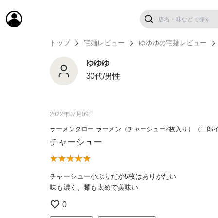
トップ
宅麺レビュー
ゆゆゆの宅麺レビュー
ゆゆゆ
30代/男性
2022年07月09日
ラーメンタロー ラーメン（チャーシュー2枚入り）（二郎
チャーシュー
チャーシュー小ぶりだが5枚はありがたい
味も濃く、麺も太めで美味い
0