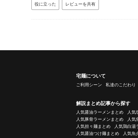
役に立った
レビューを共有
宅麺について
ご利用シーン
私達のこだわり
解説まとめ記事から探す
人気醤油ラーメンまとめ
人気
人気豚骨ラーメンまとめ
人気
人気担々麺まとめ
人気鶏白湯
人気醤油つけ麺まとめ
人気魚