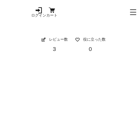
ログイン
カート
レビュー数
役に立った数
3
0