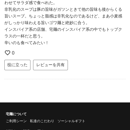
わせてサラダ感で食べれた。
非乳化のスープは豚の旨味がガツンときて他の旨味も後からくる
旨いスープ。ちょっと脂感は非乳化なのであるけど、まあ小麦感
がしっかり味わえる旨いゴワ麺と絶妙に合う。
インスパイア系の店舗、宅麺のインスパイア系の中でもトップク
ラスの一杯だと思う。
辛いのも食べてみたい！
0
役に立った
レビューを共有
宅麺について
ご利用シーン
私達のこだわり
ソーシャルギフト