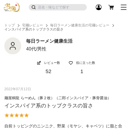
トップ
宅麺レビュー
毎日ラーメン健康生活の宅麺レビュー
インスパイア系のトップクラスの旨さ
毎日ラーメン健康生活
40代/男性
レビュー数
役に立った数
52
1
2022年07月12日
麺屋桐龍 らーめん（豚２枚）（二郎インスパイア・豚骨醤油）
インスパイア系のトップクラスの旨さ
自前トッピングのニンニク、野菜（モヤシ、キャベツ）に脂と合