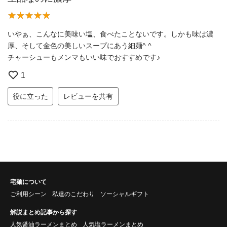
いやぁ、こんなに美味い塩、食べたことないです。しかも味は濃
厚、そして金色の美しいスープにあう細麺^ ^
チャーシューもメンマもいい味でおすすめです♪
1
役に立った
レビューを共有
宅麺について
ご利用シーン
私達のこだわり
ソーシャルギフト
解説まとめ記事から探す
人気醤油ラーメンまとめ
人気塩ラーメンまとめ