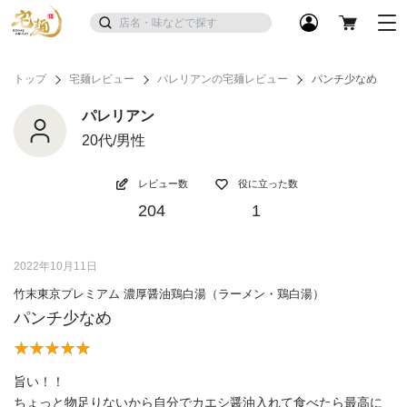
トップ
宅麺レビュー
パレリアンの宅麺レビュー
パンチ少なめ
パレリアン
20代/男性
レビュー数
役に立った数
204
1
2022年10月11日
竹末東京プレミアム 濃厚醤油鶏白湯（ラーメン・鶏白湯）
パンチ少なめ
旨い！！
ちょっと物足りないから自分でカエシ醤油入れて食べたら最高に