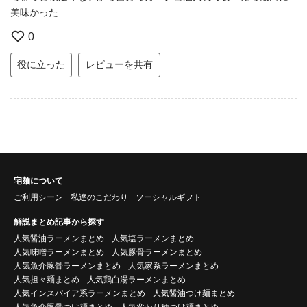
美味かった
0
役に立った
レビューを共有
宅麺について
ご利用シーン
私達のこだわり
ソーシャルギフト
解説まとめ記事から探す
人気醤油ラーメンまとめ
人気塩ラーメンまとめ
人気味噌ラーメンまとめ
人気豚骨ラーメンまとめ
人気魚介豚骨ラーメンまとめ
人気家系ラーメンまとめ
人気担々麺まとめ
人気鶏白湯ラーメンまとめ
人気インスパイア系ラーメンまとめ
人気醤油つけ麺まとめ
人気魚介豚骨つけ麺まとめ
人気変わり種つけ麺まとめ