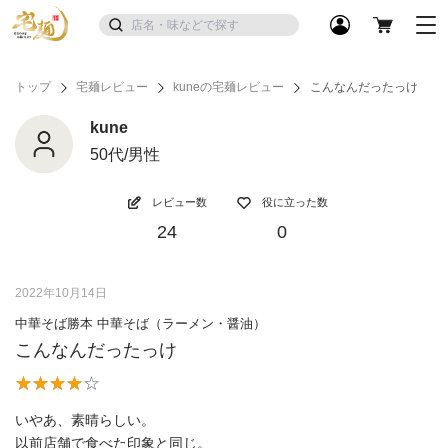
トップ
宅麺レビュー
kuneの宅麺レビュー
こんなんだったっけ
kune
50代/男性
レビュー数
役に立った数
24
0
2022年10月14日
中華そば勝本 中華そば（ラーメン・醤油）
こんなんだったっけ
いやあ、素晴らしい。
以前店舗で食べた印象と同じ。