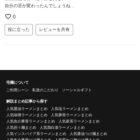
自分の舌が変わったんでしょうね…
0
役に立った
レビューを共有
宅麺について
ご利用シーン
私達のこだわり
ソーシャルギフト
解説まとめ記事から探す
人気醤油ラーメンまとめ
人気塩ラーメンまとめ
人気味噌ラーメンまとめ
人気豚骨ラーメンまとめ
人気魚介豚骨ラーメンまとめ
人気家系ラーメンまとめ
人気担々麺まとめ
人気鶏白湯ラーメンまとめ
人気インスパイア系ラーメンまとめ
人気醤油つけ麺まとめ
人気魚介豚骨つけ麺まとめ
人気変わり種つけ麺まとめ