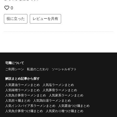
0
役に立った
レビューを共有
宅麺について
ご利用シーン
私達のこだわり
ソーシャルギフト
解説まとめ記事から探す
人気醤油ラーメンまとめ
人気塩ラーメンまとめ
人気味噌ラーメンまとめ
人気豚骨ラーメンまとめ
人気魚介豚骨ラーメンまとめ
人気家系ラーメンまとめ
人気担々麺まとめ
人気鶏白湯ラーメンまとめ
人気インスパイア系ラーメンまとめ
人気醤油つけ麺まとめ
人気魚介豚骨つけ麺まとめ
人気変わり種つけ麺まとめ