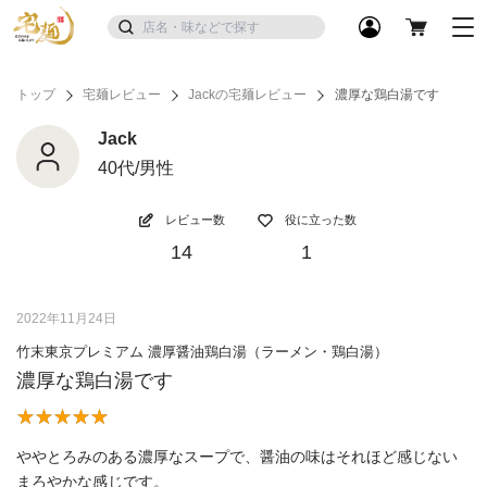
トップ
宅麺レビュー
Jackの宅麺レビュー
濃厚な鶏白湯です
Jack
40代/男性
レビュー数
役に立った数
14
1
2022年11月24日
竹末東京プレミアム 濃厚醤油鶏白湯（ラーメン・鶏白湯）
濃厚な鶏白湯です
ややとろみのある濃厚なスープで、醤油の味はそれほど感じない
まろやかな感じです。