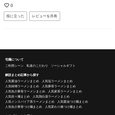
0
役に立った
レビューを共有
宅麺について
ご利用シーン
私達のこだわり
ソーシャルギフト
解説まとめ記事から探す
人気醤油ラーメンまとめ
人気塩ラーメンまとめ
人気味噌ラーメンまとめ
人気豚骨ラーメンまとめ
人気魚介豚骨ラーメンまとめ
人気家系ラーメンまとめ
人気担々麺まとめ
人気鶏白湯ラーメンまとめ
人気インスパイア系ラーメンまとめ
人気醤油つけ麺まとめ
人気魚介豚骨つけ麺まとめ
人気変わり種つけ麺まとめ