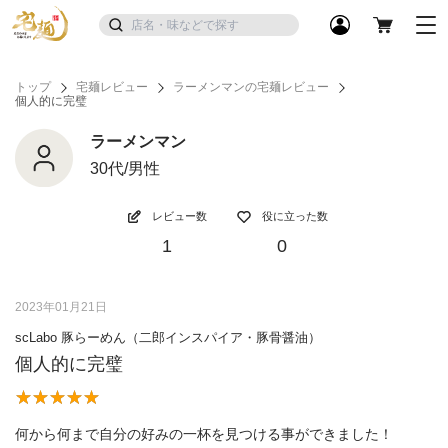
トップ
宅麺レビュー
ラーメンマンの宅麺レビュー
個人的に完璧
ラーメンマン
30代/男性
レビュー数
役に立った数
1
0
2023年01月21日
scLabo 豚らーめん（二郎インスパイア・豚骨醤油）
個人的に完璧
何から何まで自分の好みの一杯を見つける事ができました！