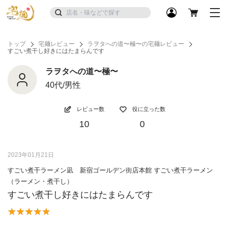
トップ
宅麺レビュー
ラヲタへの道〜極〜の宅麺レビュー
すごい煮干し好きにはたまらんです
ラヲタへの道〜極〜
40代/男性
レビュー数
役に立った数
10
0
2023年01月21日
すごい煮干ラーメン凪 新宿ゴールデン街店本館 すごい煮干ラーメン
（ラーメン・煮干し）
すごい煮干し好きにはたまらんです