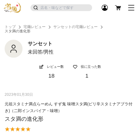
トップ
宅麺レビュー
サンセットの宅麺レビュー
スタ満の進化形
サンセット
未回答/男性
レビュー数
役に立った数
18
1
2023年01月30日
元祖スタミナ満点らーめん すず鬼 味噌スタ満(ピリ辛スタミナアブラ付
き)（二郎インスパイア・味噌）
スタ満の進化形