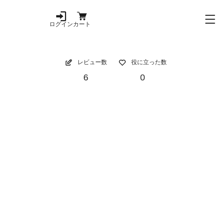
ログイン
カート
レビュー数
役に立った数
6
0