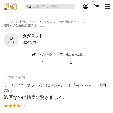
トップ
宅麺レビュー
タダロットの宅麺レビュー
濃厚なのに粘度に驚きました。
タダロット
30代/男性
レビュー数
役に立った数
7
1
2023年04月05日
ラーメンフクロウ ラーメン（全マシマシ）（二郎インスパイア・豚骨
醤油）
濃厚なのに粘度に驚きました。