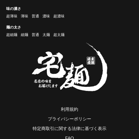
味の濃さ
超薄味
薄味
普通
濃味
超濃味
麺の太さ
超細麺
細麺
普通
太麺
超太麺
利用規約
プライバシーポリシー
特定商取引に関する法律に基づく表示
FAQ