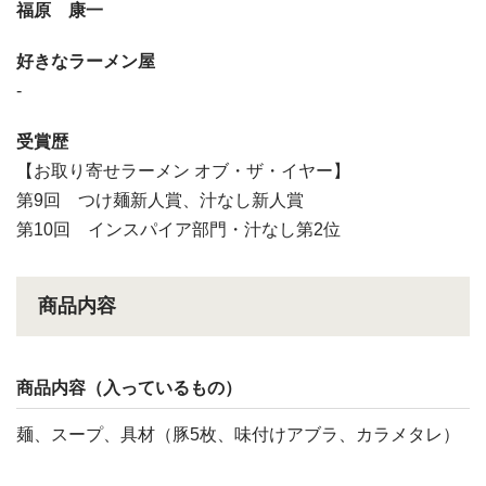
福原 康一
好きなラーメン屋
-
受賞歴
【お取り寄せラーメン オブ・ザ・イヤー】
第9回 つけ麺新人賞、汁なし新人賞
第10回 インスパイア部門・汁なし第2位
商品内容
商品内容（入っているもの）
麺、スープ、具材（豚5枚、味付けアブラ、カラメタレ）