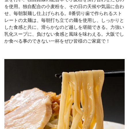
を使用。独自配合の小麦粉を、その日の天候や気温に合わ
せ、毎朝製麺し仕上げられる。8番切り歯で作られるスト
レートの太麺は、毎朝打ち立ての麺を使用し、しっかりと
した食感と共に、滑らかなのど越しを堪能できる。力強い
乳化スープに、負けない食感と風味を味わえる。大阪でし
か食べる事のできない一杯をぜひ皆様のご家庭で！