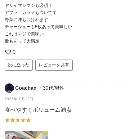
ヤサイマシマシも必須！
アブラ、カラメもついてて
野菜に味もつけれます
チャーシューも5枚あって美味しい
これはマジで美味い
量もあって大満足
0
役に立った
レビューを共有
Coachan
・30代/男性
2023年10月12日
食べやすくボリューム満点