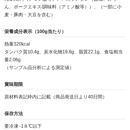
ん、ポークエキス/調味料（アミノ酸等））、（一部に小
麦・豚肉・大豆を含む）
栄養成分表示（100g当たり）
熱量320kcal
タンパク質10.4g、炭水化物19.8g、脂質22.1g、食塩相当
量2.06g
（サンプル品分析による測定値）
賞味期限
原材料表記枠内に記載（商品発送日より40日間）
保存方法
要冷凍 -1８℃以下