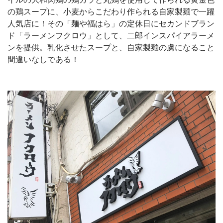
の鶏スープに、小麦からこだわり作られる自家製麺で一躍
人気店に！その「麺や福はら」の定休日にセカンドブラン
ド「ラーメンフクロウ」として、二郎インスパイアラーメ
ンを提供。乳化させたスープと、自家製麺の虜になること
間違いなしである！