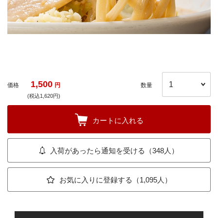
1,500
価格
円
数量
(税込1,620円)
カートに入れる
入荷があったら通知を受ける（348人）
お気に入りに登録する（1,095人）