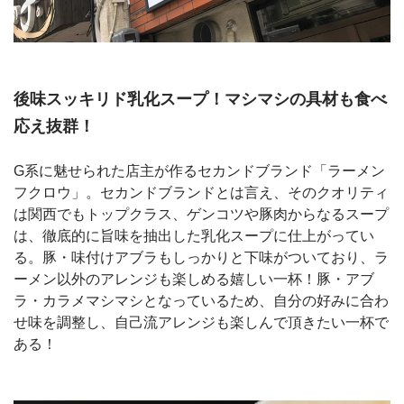
後味スッキリド乳化スープ！マシマシの具材も食べ
応え抜群！
G系に魅せられた店主が作るセカンドブランド「ラーメン
フクロウ」。セカンドブランドとは言え、そのクオリティ
は関西でもトップクラス、ゲンコツや豚肉からなるスープ
は、徹底的に旨味を抽出した乳化スープに仕上がってい
る。豚・味付けアブラもしっかりと下味がついており、ラ
ーメン以外のアレンジも楽しめる嬉しい一杯！豚・アブ
ラ・カラメマシマシとなっているため、自分の好みに合わ
せ味を調整し、自己流アレンジも楽しんで頂きたい一杯で
ある！