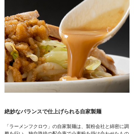
絶妙なバランスで仕上げられる自家製麺
「ラーメンフクロウ」の自家製麺は、製粉会社と綿密に調
整を行い、独自路線の配合率で小麦粉を掛け合わせたもの