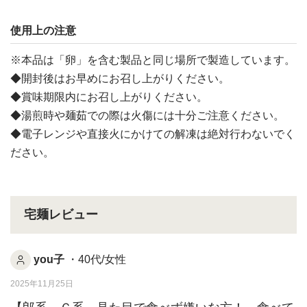
使用上の注意
※本品は「卵」を含む製品と同じ場所で製造しています。
◆開封後はお早めにお召し上がりください。
◆賞味期限内にお召し上がりください。
◆湯煎時や麺茹での際は火傷には十分ご注意ください。
◆電子レンジや直接火にかけての解凍は絶対行わないでく
ださい。
宅麺レビュー
you子
・40代/女性
2025年11月25日