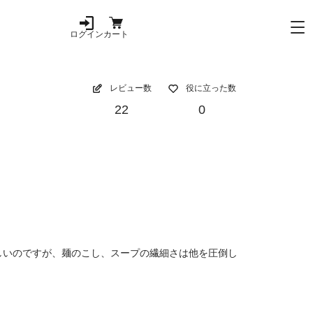
ログイン
カート
レビュー数
役に立った数
22
0
しいのですが、麺のこし、スープの繊細さは他を圧倒し