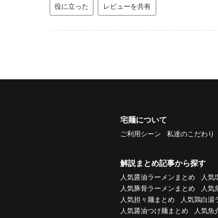
役に立った
レビューを共有
宅麺について
ご利用シーン
私達のこだわり
解説まとめ記事から探す
人気醤油ラーメンまとめ
人気
人気豚骨ラーメンまとめ
人気
人気担々麺まとめ
人気鶏白湯
人気醤油つけ麺まとめ
人気魚