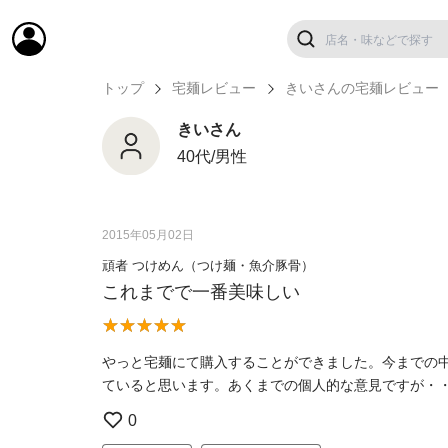
トップ
宅麺レビュー
きいさんの宅麺レビュー
きいさん
40代/男性
2015年05月02日
頑者 つけめん（つけ麺・魚介豚骨）
これまでで一番美味しい
やっと宅麺にて購入することができました。今までの
ていると思います。あくまでの個人的な意見ですが・
0