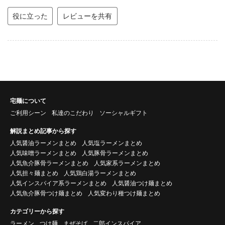
役に立った
レビューを共有
宅麺について
ご利用シーン
私達のこだわり
ソーシャルギフト
解説まとめ記事から探す
人気醤油ラーメンまとめ
人気塩ラーメンまとめ
人気味噌ラーメンまとめ
人気豚骨ラーメンまとめ
人気魚介豚骨ラーメンまとめ
人気家系ラーメンまとめ
人気担々麺まとめ
人気鶏白湯ラーメンまとめ
人気インスパイア系ラーメンまとめ
人気醤油つけ麺まとめ
人気魚介豚骨つけ麺まとめ
人気変わり種つけ麺まとめ
カテゴリーから探す
ラーメン
つけ麺
まぜそば
二郎インスパイア