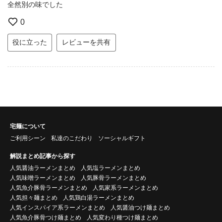
全然別の味でした
0
役に立った
レビューを共有
宅麺について
ご利用シーン
私達のこだわり
ソーシャルギフト
解説まとめ記事から探す
人気醤油ラーメンまとめ
人気塩ラーメンまとめ
人気味噌ラーメンまとめ
人気豚骨ラーメンまとめ
人気魚介豚骨ラーメンまとめ
人気家系ラーメンまとめ
人気担々麺まとめ
人気鶏白湯ラーメンまとめ
人気インスパイア系ラーメンまとめ
人気醤油つけ麺まとめ
人気魚介豚骨つけ麺まとめ
人気変わり種つけ麺まとめ