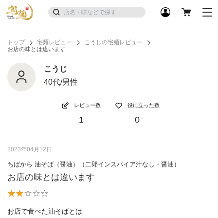
トップ
宅麺レビュー
こうじの宅麺レビュー
お店の味とは違います
こうじ
40代/男性
レビュー数
役に立った数
1
0
2023年04月12日
ちばから 油そば（醤油）（二郎インスパイア汁なし・醤油）
お店の味とは違います
お店で食べた油そばとは